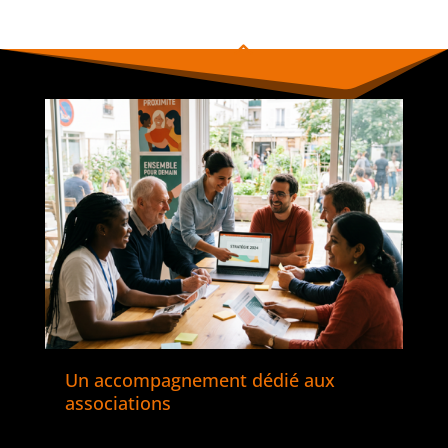
événement
En savoir plus
Un accompagnement dédié aux
associations